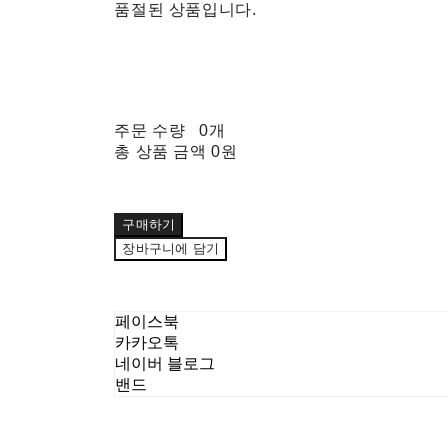
품절된 상품입니다.
주문 수량
0개
총 상품 금액
0원
구매하기
장바구니에 담기
페이스북
카카오톡
네이버 블로그
밴드