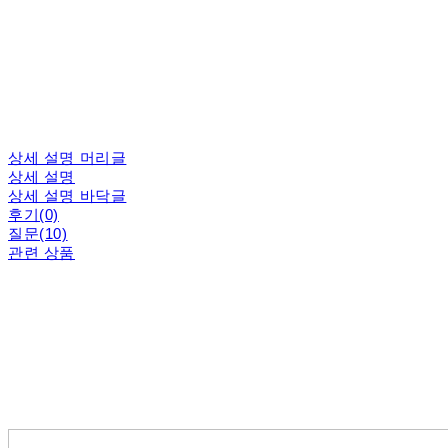
상세 설명 머리글
상세 설명
상세 설명 바닥글
후기(0)
질문(10)
관련 상품