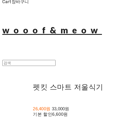
Cart
장바구니
wooof&meow
펫킷 스마트 저울식기
26,400원
33,000원
기본 할인
6,600원