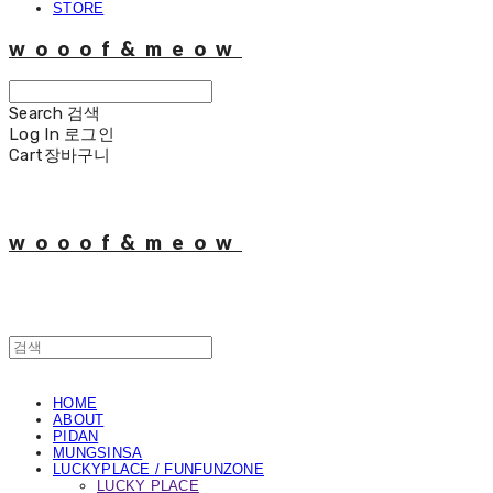
STORE
wooof&meow
Search
검색
Log In
로그인
Cart
장바구니
wooof&meow
HOME
ABOUT
PIDAN
MUNGSINSA
LUCKYPLACE / FUNFUNZONE
LUCKY PLACE