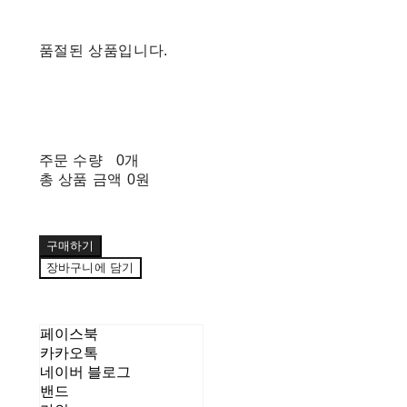
품절된 상품입니다.
주문 수량
0개
총 상품 금액
0원
구매하기
장바구니에 담기
페이스북
카카오톡
네이버 블로그
밴드