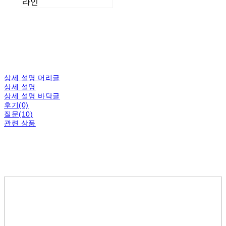
라인
상세 설명 머리글
상세 설명
상세 설명 바닥글
후기(0)
질문(10)
관련 상품