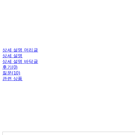
상세 설명 머리글
상세 설명
상세 설명 바닥글
후기(0)
질문(10)
관련 상품