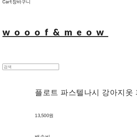
Cart
장바구니
wooof&meow
플로트 파스텔나시 강아지옷
13,500원
배송비
-