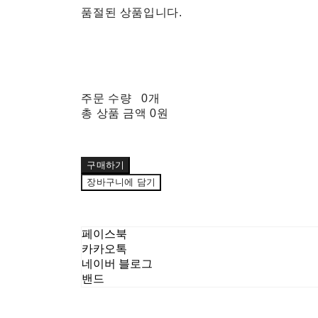
품절된 상품입니다.
주문 수량
0개
총 상품 금액
0원
구매하기
장바구니에 담기
페이스북
카카오톡
네이버 블로그
밴드