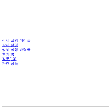
상세 설명 머리글
상세 설명
상세 설명 바닥글
후기(0)
질문(10)
관련 상품