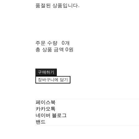
품절된 상품입니다.
주문 수량
0개
총 상품 금액
0원
구매하기
장바구니에 담기
페이스북
카카오톡
네이버 블로그
밴드