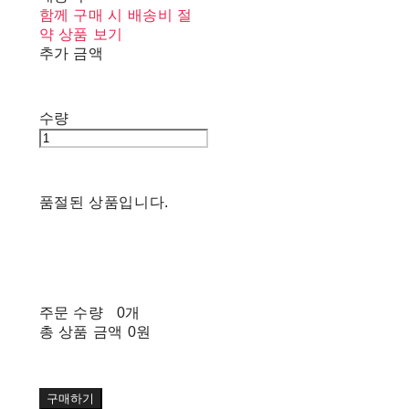
함께 구매 시 배송비 절
약 상품 보기
추가 금액
수량
품절된 상품입니다.
주문 수량
0개
총 상품 금액
0원
구매하기