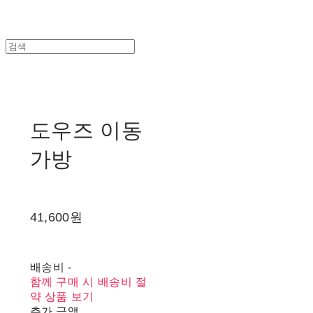
도우즈 이동
가방
41,600원
배송비
-
함께 구매 시 배송비 절
약 상품 보기
추가 금액