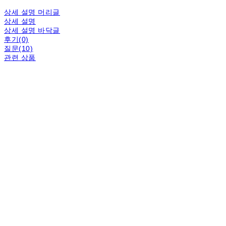
상세 설명 머리글
상세 설명
상세 설명 바닥글
후기(0)
질문(10)
관련 상품