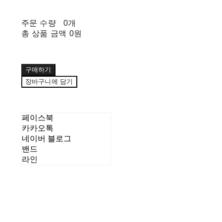
주문 수량
0개
총 상품 금액
0원
구매하기
장바구니에 담기
페이스북
카카오톡
네이버 블로그
밴드
라인