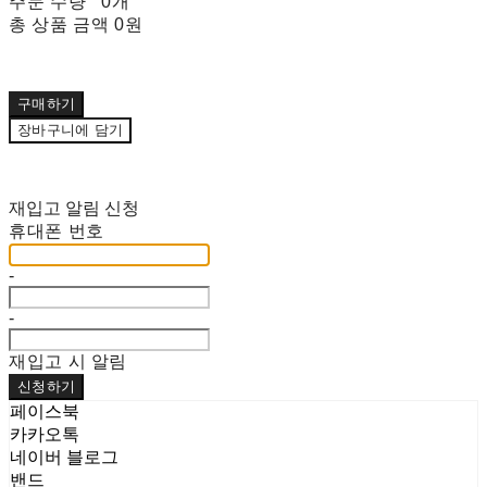
주문 수량
0개
총 상품 금액
0원
구매하기
장바구니에 담기
재입고 알림 신청
휴대폰 번호
-
-
재입고 시 알림
신청하기
페이스북
카카오톡
네이버 블로그
밴드