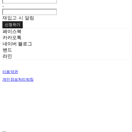
-
재입고 시 알림
신청하기
페이스북
카카오톡
네이버 블로그
밴드
라인
이용약관
개인정보처리방침
사업자정보확인
상호: (주)펫앤코 | 대표: 문지혜 | 개인정보관리책임자: 문지혜 | 전화: 070-4438-9560 |
이메일: mandj3134@gmail.com
주소: 경기도 고양시 일산서구 탄중로 101번길 22 | 사업자등록번호:
545-81-00818
| 통
신판매:
제2017-고양일산서-1004호
| 호스팅제공자: (주)식스샵