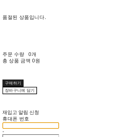
품절된 상품입니다.
주문 수량
0개
총 상품 금액
0원
구매하기
장바구니에 담기
재입고 알림 신청
휴대폰 번호
-