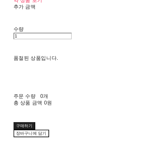
약 상품 보기
추가 금액
수량
품절된 상품입니다.
주문 수량
0개
총 상품 금액
0원
구매하기
장바구니에 담기