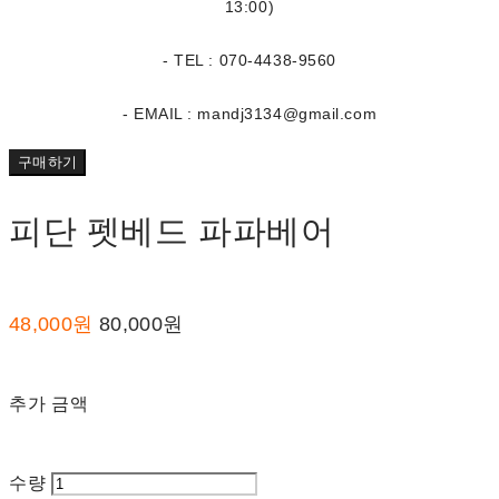
13:00)
- TEL : 070-4438-9560
- EMAIL : mandj3134@gmail.com
구매하기
피단 펫베드 파파베어
48,000원
80,000원
추가 금액
수량