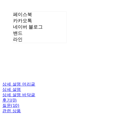
페이스북
카카오톡
네이버 블로그
밴드
라인
상세 설명 머리글
상세 설명
상세 설명 바닥글
후기(0)
질문(10)
관련 상품