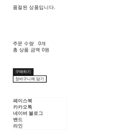
품절된 상품입니다.
주문 수량
0개
총 상품 금액
0원
구매하기
장바구니에 담기
페이스북
카카오톡
네이버 블로그
밴드
라인