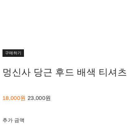
구매하기
멍신사 당근 후드 배색 티셔츠
18,000원
23,000원
추가 금액