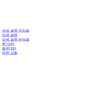
상세 설명 머리글
상세 설명
상세 설명 바닥글
후기(0)
질문(10)
관련 상품