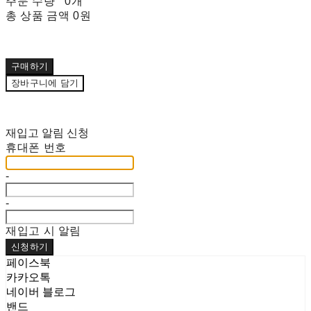
주문 수량
0개
총 상품 금액
0원
구매하기
장바구니에 담기
재입고 알림 신청
휴대폰 번호
-
-
재입고 시 알림
신청하기
페이스북
카카오톡
네이버 블로그
밴드