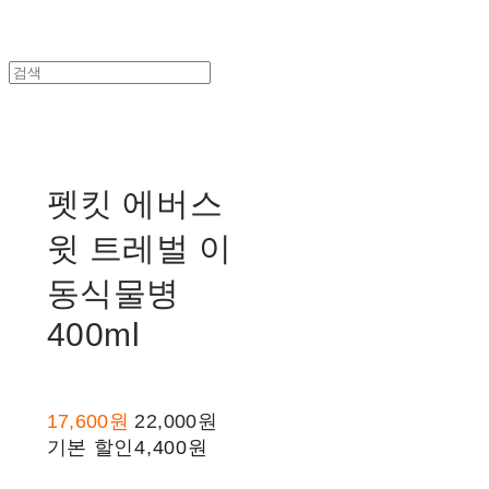
펫킷 에버스
윗 트레벌 이
동식물병
400ml
17,600원
22,000원
기본 할인
4,400원