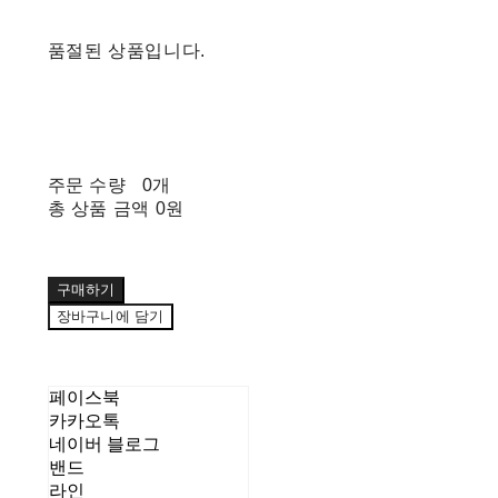
품절된 상품입니다.
주문 수량
0개
총 상품 금액
0원
구매하기
장바구니에 담기
페이스북
카카오톡
네이버 블로그
밴드
라인