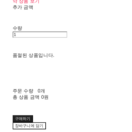
약 상품 보기
추가 금액
수량
품절된 상품입니다.
주문 수량
0개
총 상품 금액
0원
구매하기
장바구니에 담기