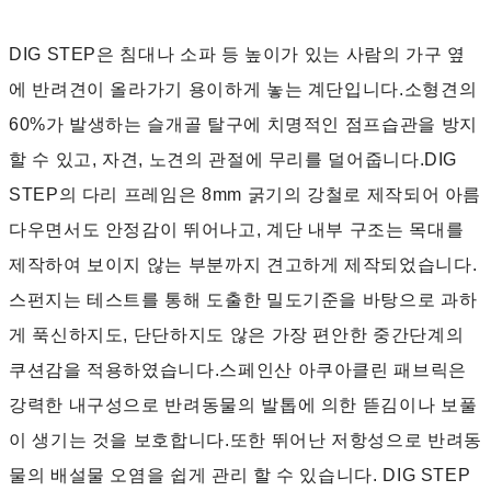
DIG STEP은 침대나 소파 등 높이가 있는 사람의 가구 옆
에 반려견이 올라가기 용이하게 놓는 계단입니다.소형견의
60%가 발생하는 슬개골 탈구에 치명적인 점프습관을 방지
할 수 있고, 자견, 노견의 관절에 무리를 덜어줍니다.DIG
STEP의 다리 프레임은 8mm 굵기의 강철로 제작되어 아름
다우면서도 안정감이 뛰어나고, 계단 내부 구조는 목대를
제작하여 보이지 않는 부분까지 견고하게 제작되었습니다.
스펀지는 테스트를 통해 도출한 밀도기준을 바탕으로 과하
게 푹신하지도, 단단하지도 않은 가장 편안한 중간단계의
쿠션감을 적용하였습니다.스페인산 아쿠아클린 패브릭은
강력한 내구성으로 반려동물의 발톱에 의한 뜯김이나 보풀
이 생기는 것을 보호합니다.또한 뛰어난 저항성으로 반려동
물의 배설물 오염을 쉽게 관리 할 수 있습니다. DIG STEP