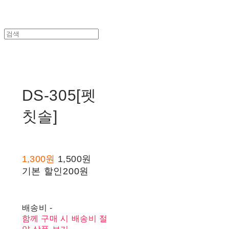
DS-305[펫
칫솔]
1,300원
1,500원
기본 할인
200원
배송비
-
함께 구매 시 배송비 절