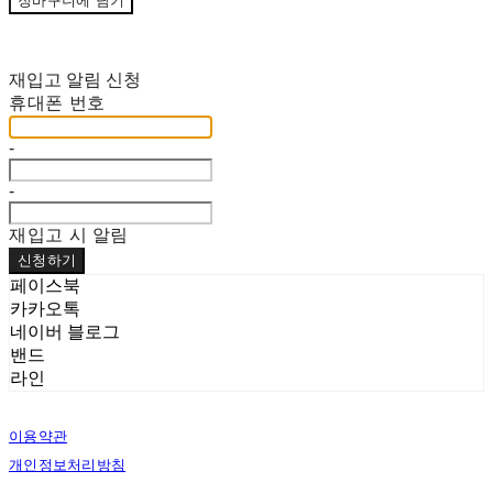
장바구니에 담기
재입고 알림 신청
휴대폰 번호
-
-
재입고 시 알림
신청하기
페이스북
카카오톡
네이버 블로그
밴드
라인
이용약관
개인정보처리방침