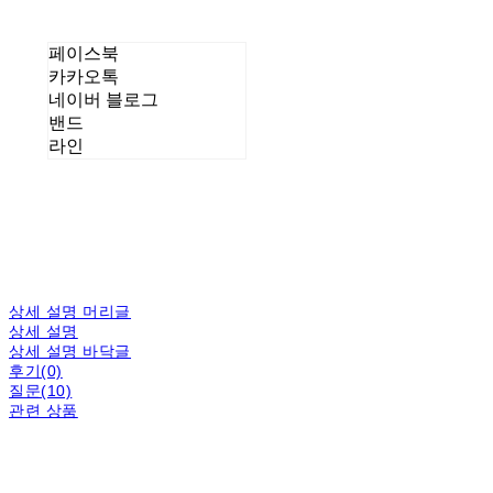
페이스북
카카오톡
네이버 블로그
밴드
라인
상세 설명 머리글
상세 설명
상세 설명 바닥글
후기(0)
질문(10)
관련 상품