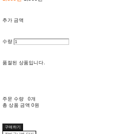
추가 금액
수량
품절된 상품입니다.
주문 수량
0개
총 상품 금액
0원
구매하기