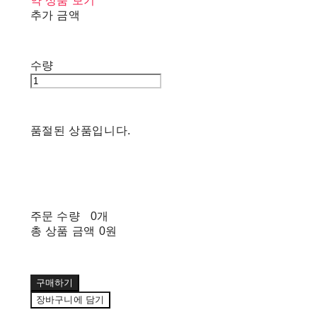
약 상품 보기
추가 금액
수량
품절된 상품입니다.
주문 수량
0개
총 상품 금액
0원
구매하기
장바구니에 담기