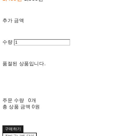
추가 금액
수량
품절된 상품입니다.
주문 수량
0개
총 상품 금액
0원
구매하기