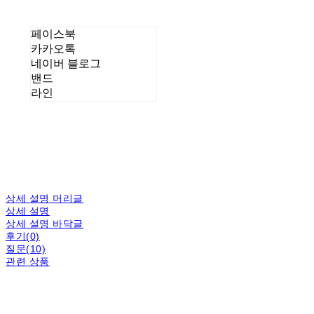
페이스북
카카오톡
네이버 블로그
밴드
라인
상세 설명 머리글
상세 설명
상세 설명 바닥글
후기(0)
질문(10)
관련 상품