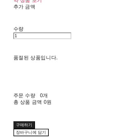
약 상품 보기
추가 금액
수량
품절된 상품입니다.
주문 수량
0개
총 상품 금액
0원
구매하기
장바구니에 담기