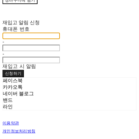
장바구니에 담기
재입고 알림 신청
휴대폰 번호
-
-
재입고 시 알림
신청하기
페이스북
카카오톡
네이버 블로그
밴드
라인
이용약관
개인정보처리방침