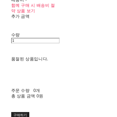
함께 구매 시 배송비 절
약 상품 보기
추가 금액
수량
품절된 상품입니다.
주문 수량
0개
총 상품 금액
0원
구매하기