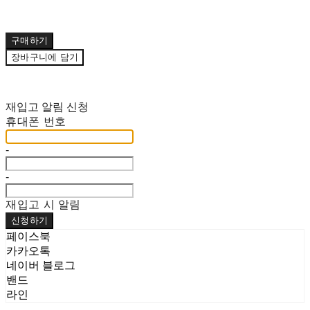
구매하기
장바구니에 담기
재입고 알림 신청
휴대폰 번호
-
-
재입고 시 알림
신청하기
페이스북
카카오톡
네이버 블로그
밴드
라인