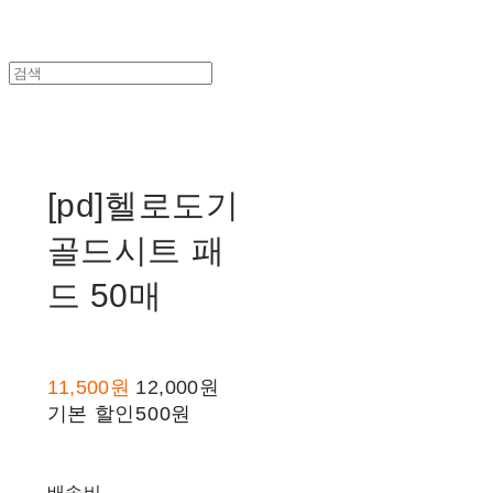
[pd]헬로도기
골드시트 패
드 50매
11,500원
12,000원
기본 할인
500원
배송비
-