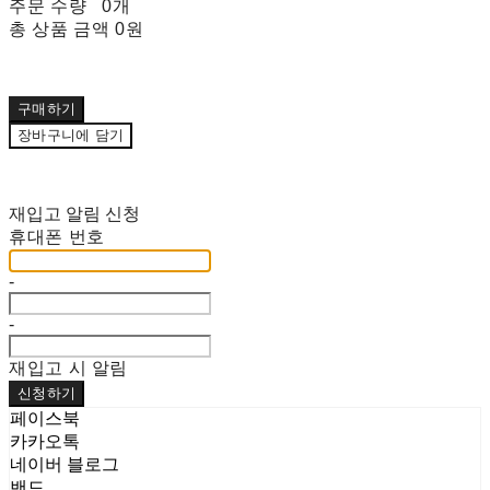
주문 수량
0개
총 상품 금액
0원
구매하기
장바구니에 담기
재입고 알림 신청
휴대폰 번호
-
-
재입고 시 알림
신청하기
페이스북
카카오톡
네이버 블로그
밴드