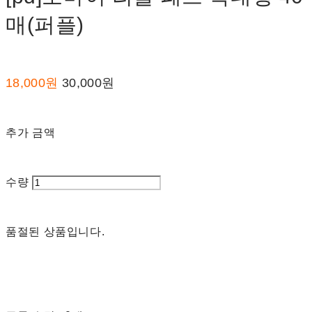
매(퍼플)
18,000원
30,000원
추가 금액
수량
품절된 상품입니다.