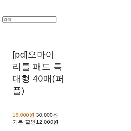
[pd]오마이
리틀 패드 특
대형 40매(퍼
플)
18,000원
30,000원
기본 할인
12,000원