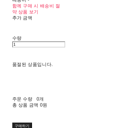
함께 구매 시 배송비 절
약 상품 보기
추가 금액
수량
품절된 상품입니다.
주문 수량
0개
총 상품 금액
0원
구매하기