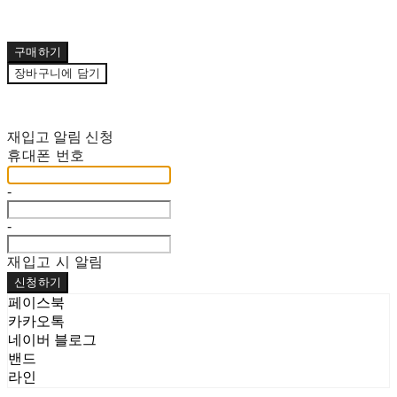
구매하기
장바구니에 담기
재입고 알림 신청
휴대폰 번호
-
-
재입고 시 알림
신청하기
페이스북
카카오톡
네이버 블로그
밴드
라인