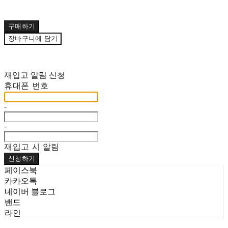
구매하기
장바구니에 담기
재입고 알림 신청
휴대폰 번호
-
-
재입고 시 알림
신청하기
페이스북
카카오톡
네이버 블로그
밴드
라인