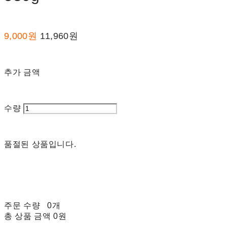
9,000원
11,960원
추가 금액
수량
품절된 상품입니다.
주문 수량
0개
총 상품 금액
0원