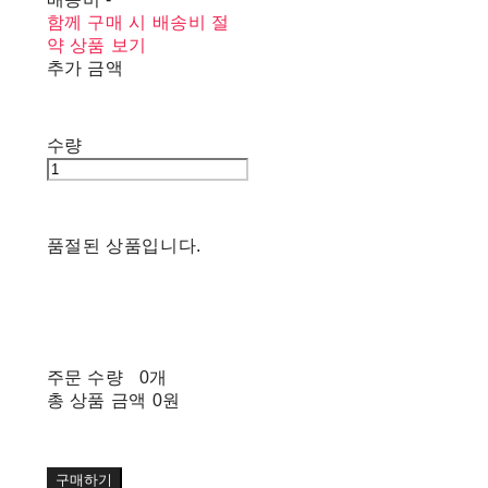
함께 구매 시 배송비 절
약 상품 보기
추가 금액
수량
품절된 상품입니다.
주문 수량
0개
총 상품 금액
0원
구매하기