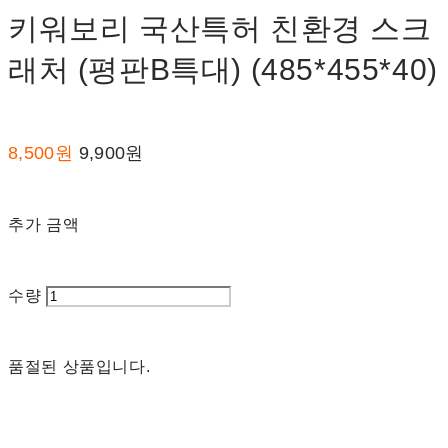
키워보리 국산특허 친환경 스크
래처 (평판B특대) (485*455*40)
8,500원
9,900원
추가 금액
수량
품절된 상품입니다.