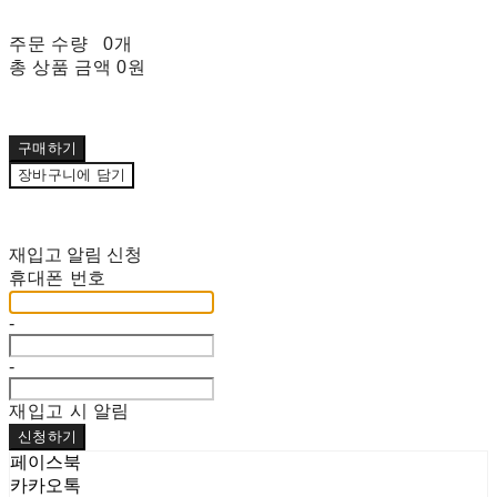
주문 수량
0개
총 상품 금액
0원
구매하기
장바구니에 담기
재입고 알림 신청
휴대폰 번호
-
-
재입고 시 알림
신청하기
페이스북
카카오톡