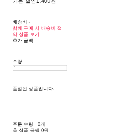
기본 할인
1,400원
배송비
-
함께 구매 시 배송비 절
약 상품 보기
추가 금액
수량
품절된 상품입니다.
주문 수량
0개
총 상품 금액
0원