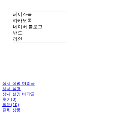
페이스북
카카오톡
네이버 블로그
밴드
라인
상세 설명 머리글
상세 설명
상세 설명 바닥글
후기(0)
질문(10)
관련 상품