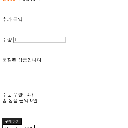
추가 금액
수량
품절된 상품입니다.
주문 수량
0개
총 상품 금액
0원
구매하기