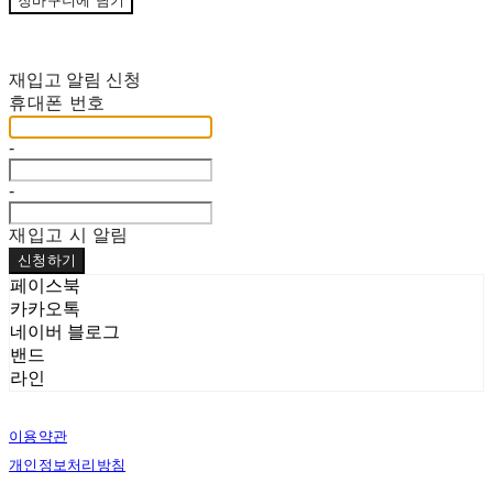
장바구니에 담기
재입고 알림 신청
휴대폰 번호
-
-
재입고 시 알림
신청하기
페이스북
카카오톡
네이버 블로그
밴드
라인
이용약관
개인정보처리방침