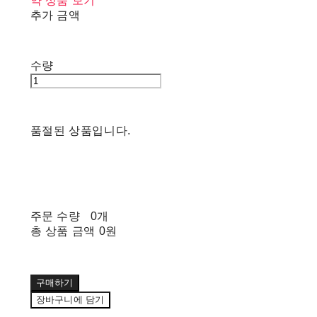
약 상품 보기
추가 금액
수량
품절된 상품입니다.
주문 수량
0개
총 상품 금액
0원
구매하기
장바구니에 담기