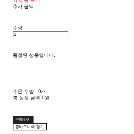
약 상품 보기
추가 금액
수량
품절된 상품입니다.
주문 수량
0개
총 상품 금액
0원
구매하기
장바구니에 담기