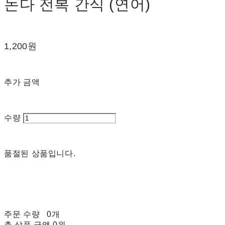
논다 전복 간식 (연어)
1,200원
추가 금액
수량
품절된 상품입니다.
주문 수량
0개
총 상품 금액
0원