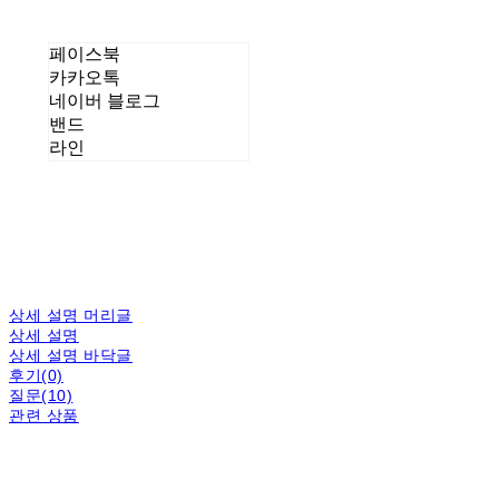
페이스북
카카오톡
네이버 블로그
밴드
라인
상세 설명 머리글
상세 설명
상세 설명 바닥글
후기(0)
질문(10)
관련 상품