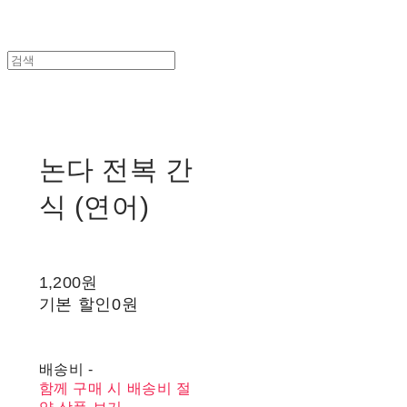
논다 전복 간
식 (연어)
1,200원
기본 할인
0원
배송비
-
함께 구매 시 배송비 절