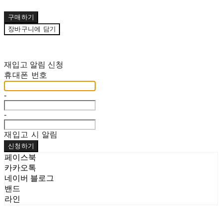
구매하기
장바구니에 담기
재입고 알림 신청
휴대폰 번호
-
-
재입고 시 알림
신청하기
페이스북
카카오톡
네이버 블로그
밴드
라인