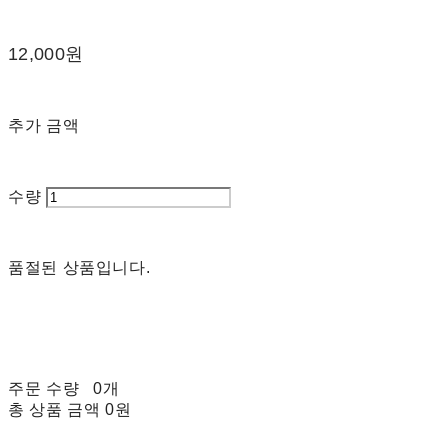
12,000원
추가 금액
수량
품절된 상품입니다.
주문 수량
0개
총 상품 금액
0원