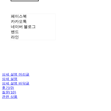
페이스북
카카오톡
네이버 블로그
밴드
라인
상세 설명 머리글
상세 설명
상세 설명 바닥글
후기(0)
질문(10)
관련 상품