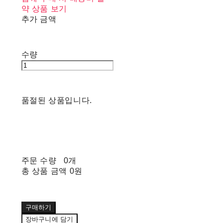
약 상품 보기
추가 금액
수량
품절된 상품입니다.
주문 수량
0개
총 상품 금액
0원
구매하기
장바구니에 담기