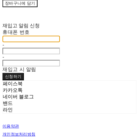
장바구니에 담기
재입고 알림 신청
휴대폰 번호
-
-
재입고 시 알림
신청하기
페이스북
카카오톡
네이버 블로그
밴드
라인
이용약관
개인정보처리방침