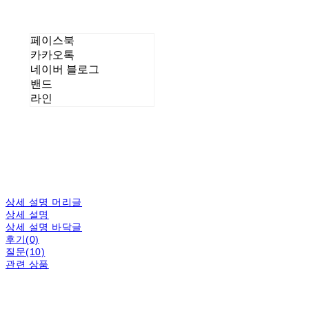
페이스북
카카오톡
네이버 블로그
밴드
라인
상세 설명 머리글
상세 설명
상세 설명 바닥글
후기(0)
질문(10)
관련 상품