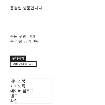
품절된 상품입니다.
주문 수량
0개
총 상품 금액
0원
구매하기
장바구니에 담기
페이스북
카카오톡
네이버 블로그
밴드
라인