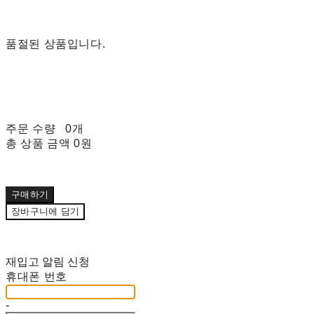
품절된 상품입니다.
주문 수량
0개
총 상품 금액
0원
구매하기
장바구니에 담기
재입고 알림 신청
휴대폰 번호
-