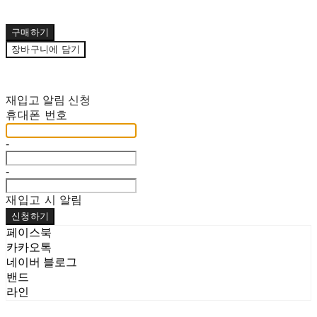
구매하기
장바구니에 담기
재입고 알림 신청
휴대폰 번호
-
-
재입고 시 알림
신청하기
페이스북
카카오톡
네이버 블로그
밴드
라인