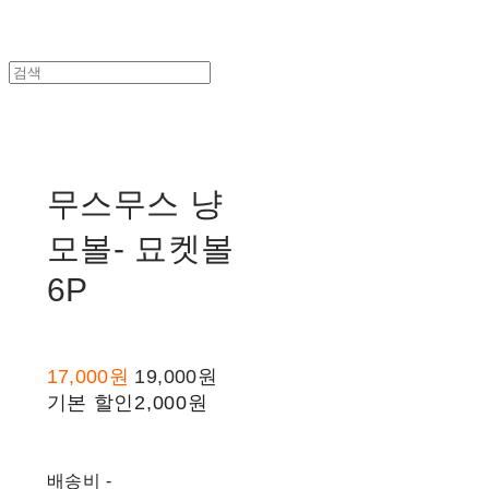
무스무스 냥
모볼- 묘켓볼
6P
17,000원
19,000원
기본 할인
2,000원
배송비
-