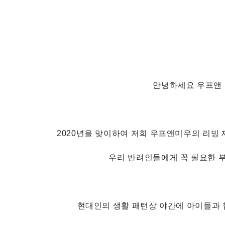
안녕하세요 우프앤 
2020년을 맞이하여 저희 우프앤미우의 리빙
우리 반려인들에게 꼭 필요한 
현대인의 생활 패턴상 야간에 아이들과 