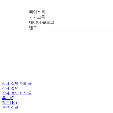
페이스북
카카오톡
네이버 블로그
밴드
상세 설명 머리글
상세 설명
상세 설명 바닥글
후기(0)
질문(10)
관련 상품