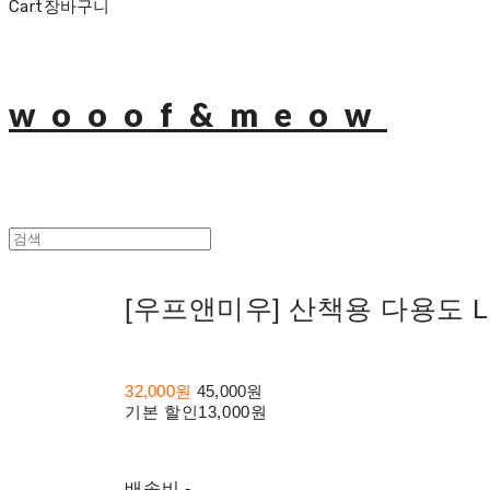
Cart
장바구니
wooof&meow
[우프앤미우] 산책용 다용도 
32,000원
45,000원
기본 할인
13,000원
배송비
-